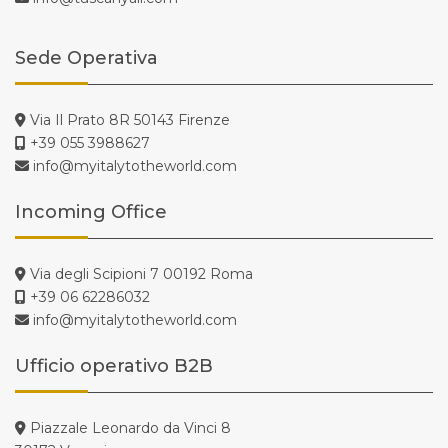
Sede Operativa
Via Il Prato 8R 50143 Firenze
+39 055 3988627
info@myitalytotheworld.com
Incoming Office
Via degli Scipioni 7 00192 Roma
+39 06 62286032
info@myitalytotheworld.com
Ufficio operativo B2B
Piazzale Leonardo da Vinci 8