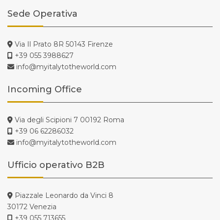
Sede Operativa
Via Il Prato 8R 50143 Firenze
+39 055 3988627
info@myitalytotheworld.com
Incoming Office
Via degli Scipioni 7 00192 Roma
+39 06 62286032
info@myitalytotheworld.com
Ufficio operativo B2B
Piazzale Leonardo da Vinci 8
30172 Venezia
+39 055 713655