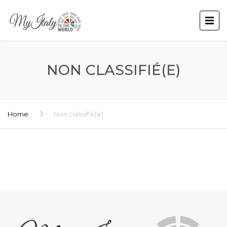
NON CLASSIFIÉ(E)
Home
Non classifié(e)