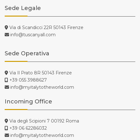
Sede Legale
Via di Scandicci 22R 50143 Firenze
info@tuscanyall.com
Sede Operativa
Via Il Prato 8R 50143 Firenze
+39 055 3988627
info@myitalytotheworld.com
Incoming Office
Via degli Scipioni 7 00192 Roma
+39 06 62286032
info@myitalytotheworld.com