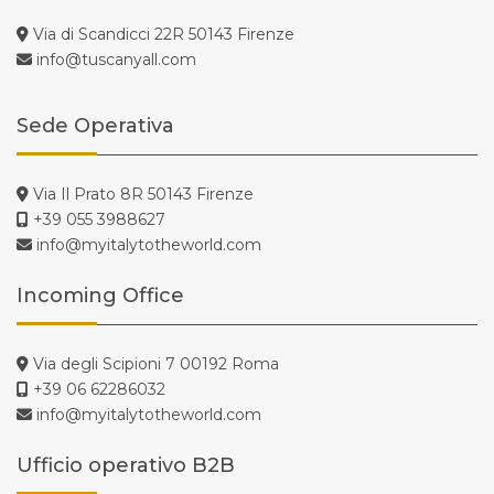
Via di Scandicci 22R 50143 Firenze
info@tuscanyall.com
Sede Operativa
Via Il Prato 8R 50143 Firenze
+39 055 3988627
info@myitalytotheworld.com
Incoming Office
Via degli Scipioni 7 00192 Roma
+39 06 62286032
info@myitalytotheworld.com
Ufficio operativo B2B