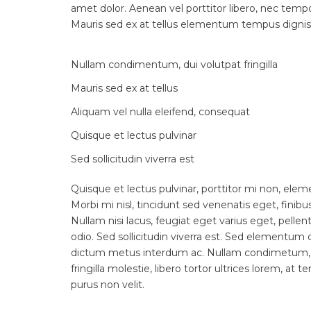
amet dolor. Aenean vel porttitor libero, nec tem
Mauris sed ex at tellus elementum tempus dignis
Nullam condimentum, dui volutpat fringilla
Mauris sed ex at tellus
Aliquam vel nulla eleifend, consequat
Quisque et lectus pulvinar
Sed sollicitudin viverra est
Quisque et lectus pulvinar, porttitor mi non, ele
Morbi mi nisl, tincidunt sed venenatis eget, finibu
Nullam nisi lacus, feugiat eget varius eget, pell
odio. Sed sollicitudin viverra est. Sed elementum d
dictum metus interdum ac. Nullam condimetum, 
fringilla molestie, libero tortor ultrices lorem, at
purus non velit.