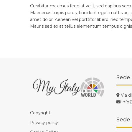
Curabitur maximus feugiat velit, sed dapibus sem 
Maecenas turpis purus, tincidunt eget mattis ac, p
amet dolor. Aenean vel porttitor libero, nec tem
Mauris sed ex at tellus elementum tempus dignis
Sede 
Via d
info
Copyright
Sede 
Privacy policy