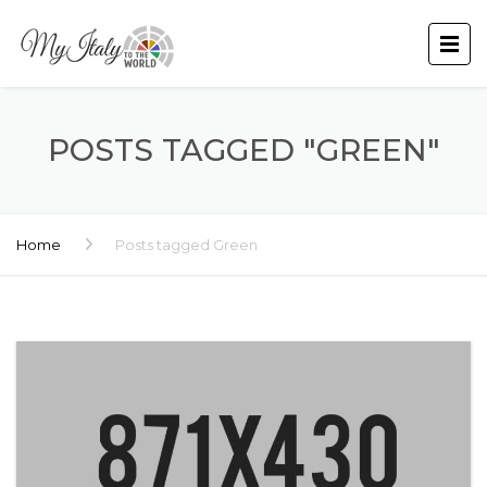
POSTS TAGGED "GREEN"
Home
Posts tagged Green