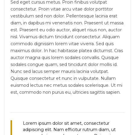
Sed eget cursus metus. Proin finibus volutpat
consectetur. Proin vitae arcu vitae dolor porttitor
vestibulum sed non dolor. Pellentesque lacinia erat
diam, in dapibus mi venenatis non. Praesent ut massa
est. Praesent eu odio auctor, aliquet risus non, auctor
nisl. Vivamus dictum tincidunt consectetur. Aliquam
commodo dignissim lorem vitae viverra. Sed quis
maximus dolor. In hac habitasse platea dictumst. Cras
auctor magna quis lorem sodales convallis. Quisque
sodales congue quam, sed tincidunt dolor mollis id.
Nunc sed lacus semper mauris lacinia volutpat.
Quisque consectetur et nunc in vulputate. Nullam
euismod lectus nec metus sodales scelerisque. Ut mi
est, commodo non purus eu, ultricies sagittis sapien.
Lorem ipsum dolor sit amet, consectetur
adipiscing elit. Nam efficitur rutrum diam, ut