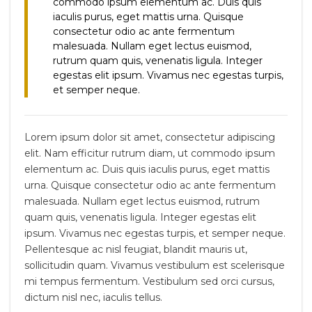
commodo ipsum elementum ac. Duis quis
iaculis purus, eget mattis urna. Quisque
consectetur odio ac ante fermentum
malesuada. Nullam eget lectus euismod,
rutrum quam quis, venenatis ligula. Integer
egestas elit ipsum. Vivamus nec egestas turpis,
et semper neque.
Lorem ipsum dolor sit amet, consectetur adipiscing
elit. Nam efficitur rutrum diam, ut commodo ipsum
elementum ac. Duis quis iaculis purus, eget mattis
urna. Quisque consectetur odio ac ante fermentum
malesuada. Nullam eget lectus euismod, rutrum
quam quis, venenatis ligula. Integer egestas elit
ipsum. Vivamus nec egestas turpis, et semper neque.
Pellentesque ac nisl feugiat, blandit mauris ut,
sollicitudin quam. Vivamus vestibulum est scelerisque
mi tempus fermentum. Vestibulum sed orci cursus,
dictum nisl nec, iaculis tellus.