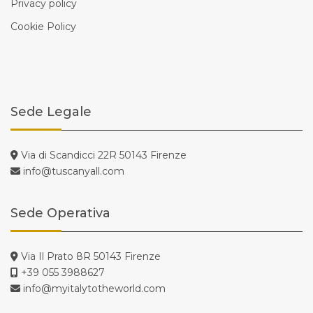
Privacy policy
Cookie Policy
Sede Legale
Via di Scandicci 22R 50143 Firenze
info@tuscanyall.com
Sede Operativa
Via Il Prato 8R 50143 Firenze
+39 055 3988627
info@myitalytotheworld.com