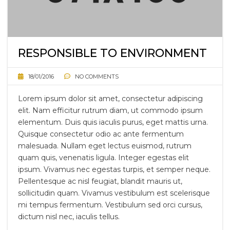
RESPONSIBLE TO ENVIRONMENT
18/01/2016
NO COMMENTS
Lorem ipsum dolor sit amet, consectetur adipiscing
elit. Nam efficitur rutrum diam, ut commodo ipsum
elementum. Duis quis iaculis purus, eget mattis urna.
Quisque consectetur odio ac ante fermentum
malesuada. Nullam eget lectus euismod, rutrum
quam quis, venenatis ligula. Integer egestas elit
ipsum. Vivamus nec egestas turpis, et semper neque.
Pellentesque ac nisl feugiat, blandit mauris ut,
sollicitudin quam. Vivamus vestibulum est scelerisque
mi tempus fermentum. Vestibulum sed orci cursus,
dictum nisl nec, iaculis tellus.