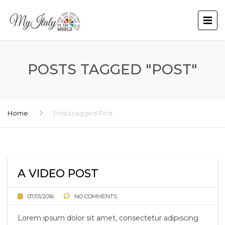
POSTS TAGGED "POST"
Home
Posts tagged Post
A VIDEO POST
07/01/2016
NO COMMENTS
Lorem ipsum dolor sit amet, consectetur adipiscing