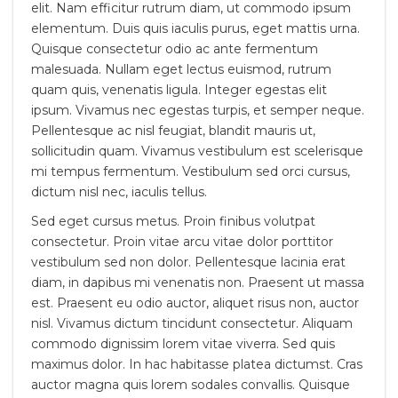
elit. Nam efficitur rutrum diam, ut commodo ipsum
elementum. Duis quis iaculis purus, eget mattis urna.
Quisque consectetur odio ac ante fermentum
malesuada. Nullam eget lectus euismod, rutrum
quam quis, venenatis ligula. Integer egestas elit
ipsum. Vivamus nec egestas turpis, et semper neque.
Pellentesque ac nisl feugiat, blandit mauris ut,
sollicitudin quam. Vivamus vestibulum est scelerisque
mi tempus fermentum. Vestibulum sed orci cursus,
dictum nisl nec, iaculis tellus.
Sed eget cursus metus. Proin finibus volutpat
consectetur. Proin vitae arcu vitae dolor porttitor
vestibulum sed non dolor. Pellentesque lacinia erat
diam, in dapibus mi venenatis non. Praesent ut massa
est. Praesent eu odio auctor, aliquet risus non, auctor
nisl. Vivamus dictum tincidunt consectetur. Aliquam
commodo dignissim lorem vitae viverra. Sed quis
maximus dolor. In hac habitasse platea dictumst. Cras
auctor magna quis lorem sodales convallis. Quisque