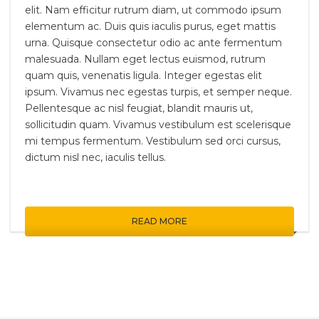
elit. Nam efficitur rutrum diam, ut commodo ipsum
elementum ac. Duis quis iaculis purus, eget mattis
urna. Quisque consectetur odio ac ante fermentum
malesuada. Nullam eget lectus euismod, rutrum
quam quis, venenatis ligula. Integer egestas elit
ipsum. Vivamus nec egestas turpis, et semper neque.
Pellentesque ac nisl feugiat, blandit mauris ut,
sollicitudin quam. Vivamus vestibulum est scelerisque
mi tempus fermentum. Vestibulum sed orci cursus,
dictum nisl nec, iaculis tellus.
READ MORE