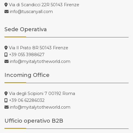
Via di Scandicci 22R 50143 Firenze
info@tuscanyall.com
Sede Operativa
Via Il Prato 8R 50143 Firenze
+39 055 3988627
info@myitalytotheworld.com
Incoming Office
Via degli Scipioni 7 00192 Roma
+39 06 62286032
info@myitalytotheworld.com
Ufficio operativo B2B